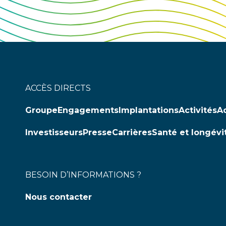
ACCÈS DIRECTS
Groupe
Engagements
Implantations
Activités
Ac
Investisseurs
Presse
Carrières
Santé et longévi
BESOIN D’INFORMATIONS ?
Nous contacter