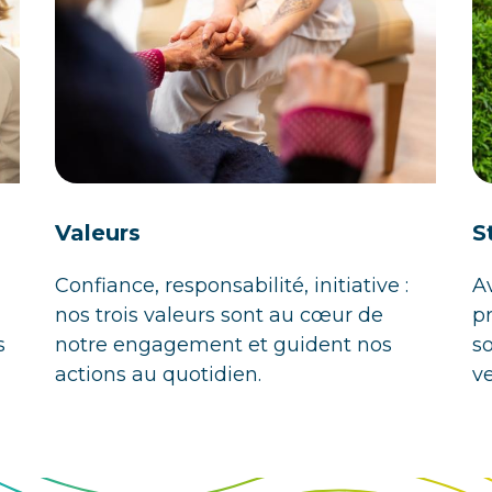
Valeurs
S
Confiance, responsabilité, initiative :
A
nos trois valeurs sont au cœur de
p
s
notre engagement et guident nos
s
actions au quotidien.
ve