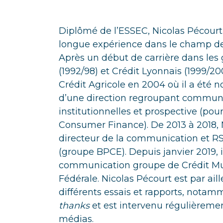
Diplômé de l’ESSEC, Nicolas Pécourt
longue expérience dans le champ d
Après un début de carrière dans les
(1992/98) et Crédit Lyonnais (1999/200
Crédit Agricole en 2004 où il a été
d’une direction regroupant communic
institutionnelles et prospective (pou
Consumer Finance). De 2013 à 2018, 
directeur de la communication et RS
(groupe BPCE). Depuis janvier 2019, il
communication groupe de Crédit Mu
Fédérale. Nicolas Pécourt est par aill
différents essais et rapports, nota
thanks
et est intervenu régulièremen
médias.