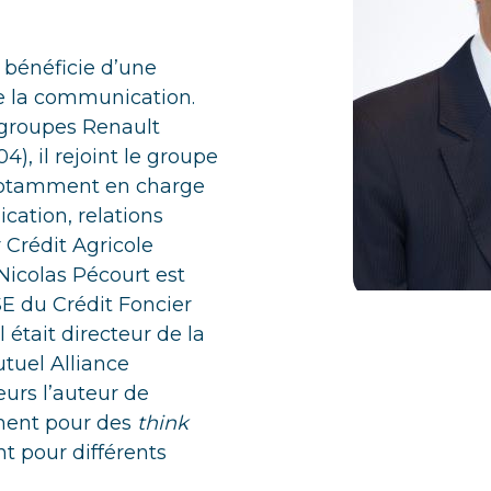
 bénéficie d’une
e la communication.
 groupes Renault
4), il rejoint le groupe
 notamment en charge
ation, relations
r Crédit Agricole
Nicolas Pécourt est
E du Crédit Foncier
 était directeur de la
tuel Alliance
eurs l’auteur de
mment pour des
think
t pour différents