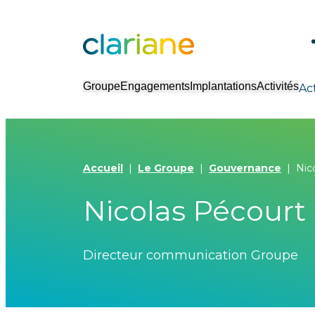
Groupe
Engagements
Implantations
Activités
Ac
Accueil
Le Groupe
Gouvernance
Nic
Nicolas Pécourt
Directeur communication Groupe