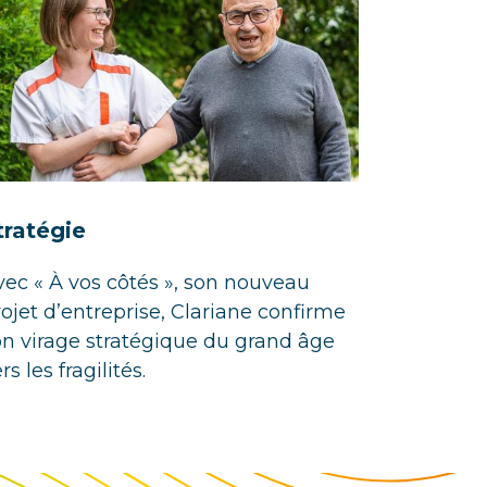
tratégie
vec « À vos côtés », son nouveau
rojet d’entreprise, Clariane confirme
on virage stratégique du grand âge
rs les fragilités.