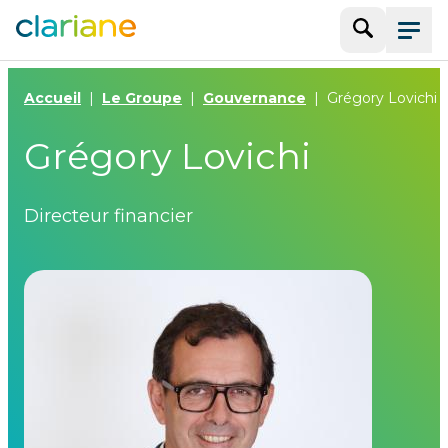
Recherche
Menu
Accueil
Le Groupe
Gouvernance
Grégory Lovichi
Grégory Lovichi
Directeur financier