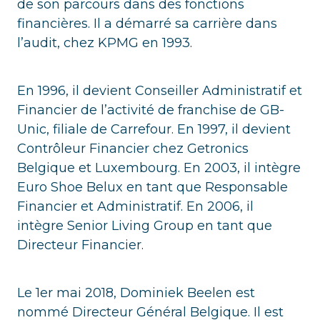
de son parcours dans des fonctions
financières. Il a démarré sa carrière dans
l’audit, chez KPMG en 1993.
En 1996, il devient Conseiller Administratif et
Financier de l’activité de franchise de GB-
Unic, filiale de Carrefour. En 1997, il devient
Contrôleur Financier chez Getronics
Belgique et Luxembourg. En 2003, il intègre
Euro Shoe Belux en tant que Responsable
Financier et Administratif. En 2006, il
intègre Senior Living Group en tant que
Directeur Financier.
Le 1er mai 2018, Dominiek Beelen est
nommé Directeur Général Belgique. Il est