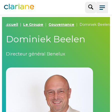
Recherche
Menu
Accueil
Le Groupe
Gouvernance
Dominiek Beelen
Dominiek Beelen
Directeur général Benelux