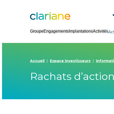
Groupe
Engagements
Implantations
Activités
Ac
Accueil
Espace investisseurs
Informat
Rachats d’actio