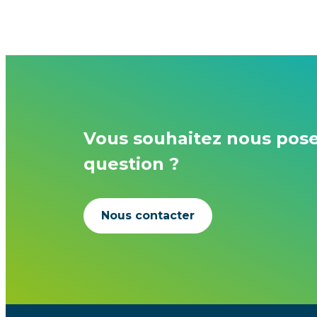
Vous souhaitez nous pos
question ?
Nous contacter