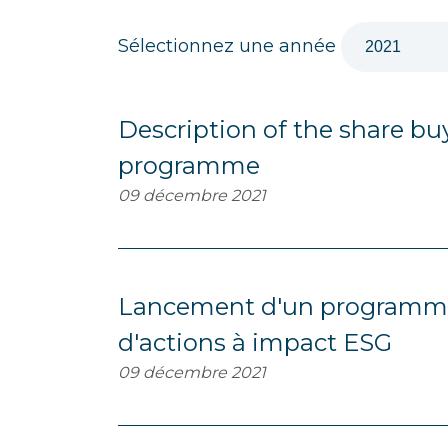
Filtrer par années
Sélectionnez une année
Description of the share b
programme
09 décembre 2021
Lancement d'un programme
d'actions à impact ESG
09 décembre 2021