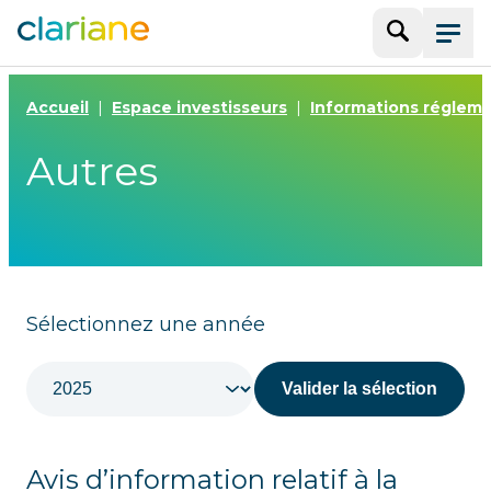
Recherche
Menu
Accueil
Espace investisseurs
Informations réglem
Autres
Filtrer par années
Sélectionnez une année
Avis d’information relatif à la