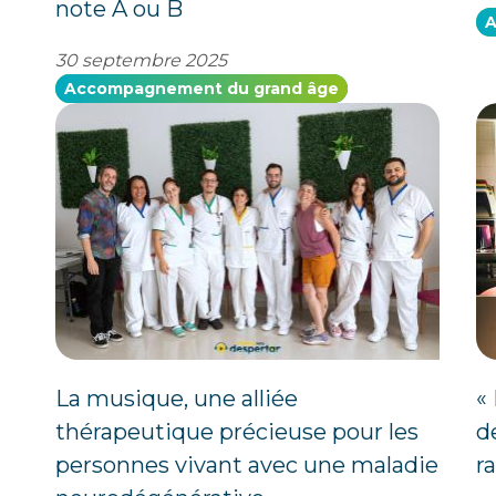
note A ou B
A
30 septembre 2025
Accompagnement du grand âge
La musique, une alliée
«
thérapeutique précieuse pour les
d
personnes vivant avec une maladie
r