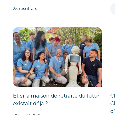
25 résultats
Et si la maison de retraite du futur
C
existait déjà ?
C
d