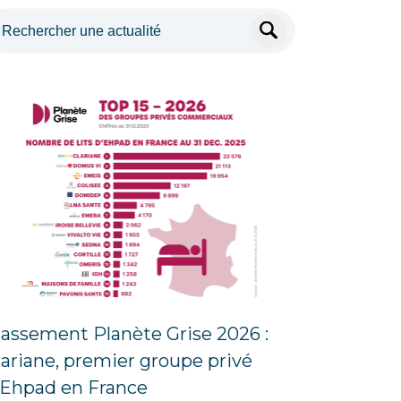
lassement Planète Grise 2026 :
lariane, premier groupe privé
’Ehpad en France