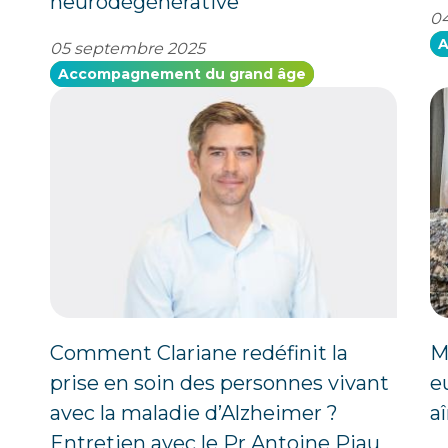
neurodégénérative
04
A
05 septembre 2025
Accompagnement du grand âge
Comment Clariane redéfinit la
M
prise en soin des personnes vivant
e
avec la maladie d’Alzheimer ?
a
Entretien avec le Pr Antoine Piau