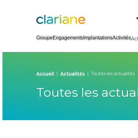
Groupe
Engagements
Implantations
Activités
Ac
Accueil
Actualités
Toutes les actualités
Toutes les actual