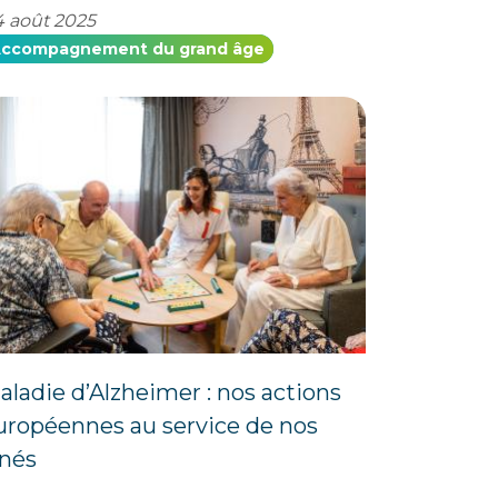
 août 2025
ccompagnement du grand âge
aladie d’Alzheimer : nos actions
uropéennes au service de nos
înés