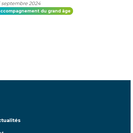
 septembre 2024
ccompagnement du grand âge
tualités