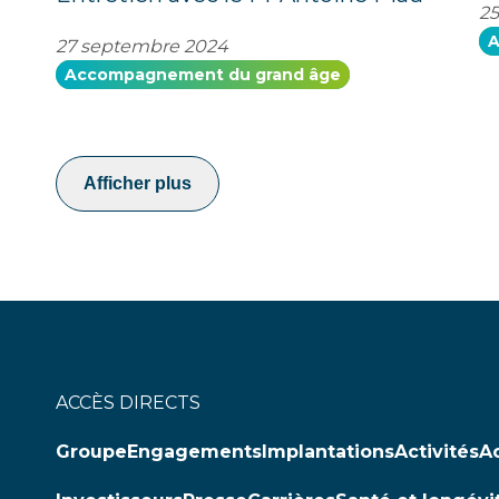
25
A
27 septembre 2024
Accompagnement du grand âge
Afficher plus
ACCÈS DIRECTS
Groupe
Engagements
Implantations
Activités
Ac