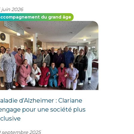
 juin 2026
ccompagnement du grand âge
aladie d’Alzheimer : Clariane
’engage pour une société plus
nclusive
 septembre 2025