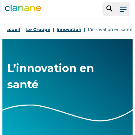
Recherche
Menu
Accueil
Le Groupe
Innovation
L’innovation en santé
L’innovation en
santé