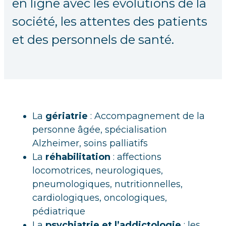
en ligne avec les évolutions de la
société, les attentes des patients
et des personnels de santé.
La
gériatrie
: Accompagnement de la
personne âgée, spécialisation
Alzheimer, soins palliatifs
La
réhabilitation
: affections
locomotrices, neurologiques,
pneumologiques, nutritionnelles,
cardiologiques, oncologiques,
pédiatrique
La
psychiatrie et l’addictologie
: les