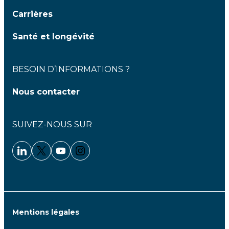
Carrières
Santé et longévité
BESOIN D’INFORMATIONS ?
Nous contacter
SUIVEZ-NOUS SUR
Linkedin - Clariane
Twitter - Clariane
Youtube - Clariane
Instagram - Clariane
Mentions légales