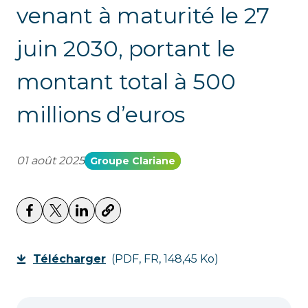
venant à maturité le 27
juin 2030, portant le
montant total à 500
millions d’euros
01 août 2025
Groupe Clariane
Télécharger
(PDF, FR, 148,45 Ko)